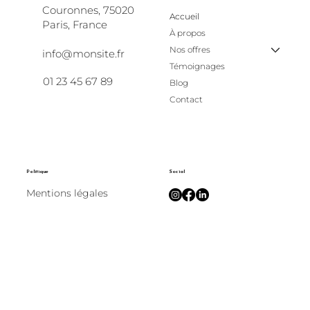
Couronnes, 75020
Accueil
Paris, France
À propos
Nos offres
info@monsite.fr
Témoignages
01 23 45 67 89
Blog
Contact
Politique
Social
Mentions légales