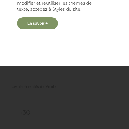
modifier et réutiliser les thèmes de
texte, accédez à Styles du site.
En savoir +
Les chiffres clés de Vitalis
+30