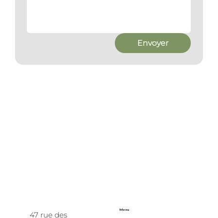
Envoyer
Menu
47 rue des