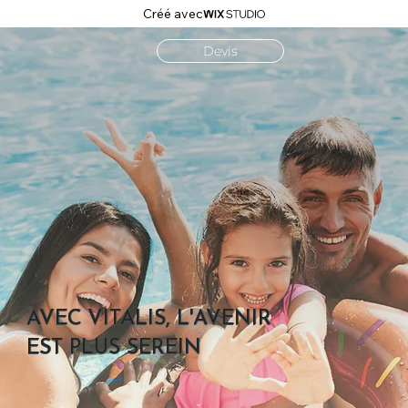
Créé avec
Devis
AVEC VITALIS, L'AVENIR
EST PLUS SEREIN