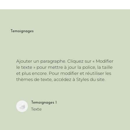
Temoignages
Ajouter un paragraphe. Cliquez sur « Modifier
Aj
le texte » pour mettre à jour la police, la taille
le
et plus encore. Pour modifier et réutiliser les
et
thèmes de texte, accédez à Styles du site.
th
Temoignages 1
Texte